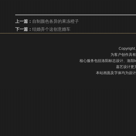
上一篇：
自制颜色各异的果冻橙子
下一篇：
结婚弄个这创意婚车
Copyright
为客户创作具有
核心服务包括洛阳标志设计、洛阳l
嘉艺设计更
本站画面及字体均为设计