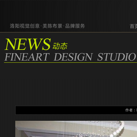
首页
作者：lj