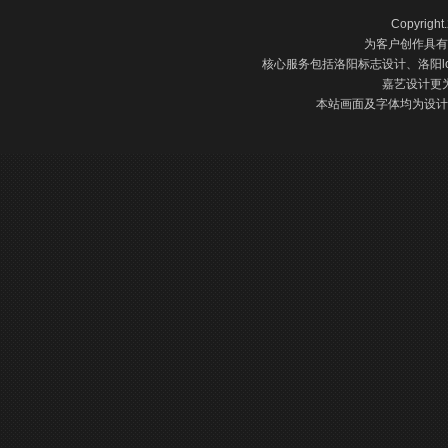
Copyright
为客户创作具有
核心服务包括洛阳标志设计、洛阳l
嘉艺设计更
本站画面及字体均为设计