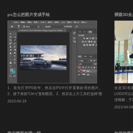
ps怎么把图片变成手绘
裸眼3D全
1、首先打开PS软件，然后在PS中打开需要处理的图片。
全息3D
2、接下来按“Ctrl+j”复制图层。3、然后在上方工具栏选择“图
LOGO可
清视频，于
2023-04-19
2023-04-0